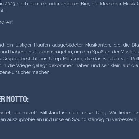
n 2023 nach dem ein oder anderen Bier, die Idee einer Musik
....
nd wir!
nd ein lustiger Haufen ausgebildeter Musikanten, die die Bl
 und haben uns zusammengetan, um den Spaß an der Musik zu 
 Gruppe besteht aus 6 top Musikern, die das Spielen von Po
 in die Wiege gelegt bekommen haben und seit klein auf die 
zene unsicher machen.
r Motto:
astet, der rostet!" Stillstand ist nicht unser Ding. Wir lieben e
en auszuprobieren und unseren Sound ständig zu verbessern.