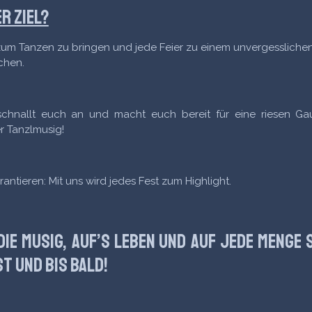
r Ziel?
um Tanzen zu bringen und jede Feier zu einem unvergessliche
chen.
schnallt euch an und macht euch bereit für eine riesen Ga
r Tanzlmusig!
rantieren: Mit uns wird jedes Fest zum Highlight.
die Musig, auf’s Leben und auf jede Menge 
t und bis Bald!