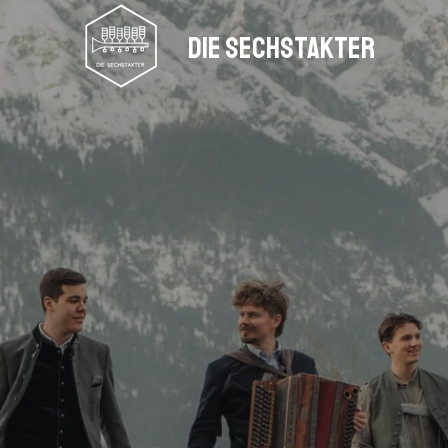
Die
Sechstakter